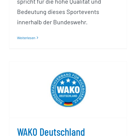
spricht für die hohe Qualität und
Bedeutung dieses Sportevents
innerhalb der Bundeswehr.
Weiterlesen
WAKO Deutschland
aktualisiert die
Bundeskader für das Jahr
2025
WAKO Deutschland