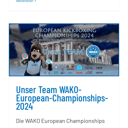
Weiterlesen
Unser Team WAKO-
European-Championships-
2024
Unser Team WAKO-
European-Championships-
2024
Die WAKO European Championships