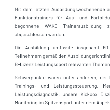
Mit dem letzten Ausbildungswochenende am
Funktionstrainers für Aus- und Fortbil
begonnene WAKO Trainerausbildung zu
abgeschlossen werden.
Die Ausbildung umfasste insgesamt 60 
Teilnehmern gemäß den Ausbildungsrichtlinien
B-Lizenz Leistungssport relevanten Themen
Schwerpunkte waren unter anderem, der l
Trainings- und Leistungssteuerung, Men
Leistungsdiagnostik, unsere Kickbox Disz
Monitoring im Spitzensport unter dem Aspek