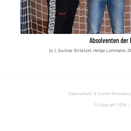
Absolventen der
(v. l. Gunnar Strietzel, Helge Lohmann,
Datenschutz- & Cookie-Einstellun
© Copyright
2026 |