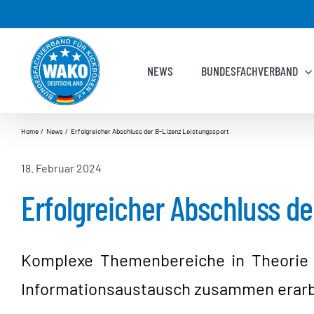
Zum
Inhalt
springen
NEWS
BUNDESFACHVERBAND
Home
News
Erfolgreicher Abschluss der B-Lizenz Leistungssport
18. Februar 2024
Erfolgreicher Abschluss de
Komplexe Themenbereiche in Theorie 
Informationsaustausch zusammen erarb