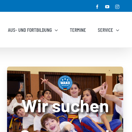
Facebook
YouTube
Instagr
AUS- UND FORTBILDUNG
TERMINE
SERVICE
Wir suchen