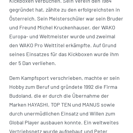
Kickboxen verbuchen. Sein Verein den 1984
gegründet hat, zählte zu den erfolgreichsten in
Österreich. Sein Meisterschüler war sein Bruder
und Freund Michel Kruckenhauser, der WAKO
Europa- und Weltmeister wurde und zweimal
den WAKO Pro Welttitel erkämpfte. Auf Grund
seines Einsatzes für das Kickboxen wurde ihm
der 5 Dan verliehen.
Dem Kampfsport verschrieben, machte er sein
Hobby zum Beruf und gründete 1992 die Firma
Budoland, die er durch die Übernahme der
Marken HAYASHI, TOP TEN und MANUS sowie
durch unermüdlichen Einsatz und Willen zum
Global Player ausbauen konnte. Ein weltweites
Vertriebsnetz wurde aufgebaut und Peter