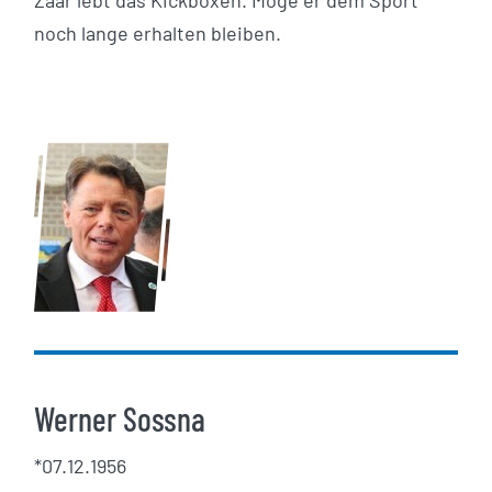
Zaar lebt das Kickboxen. Möge er dem Sport
noch lange erhalten bleiben.
Werner Sossna
*07.12.1956