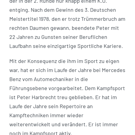
der in der 2. Runde nur knapp einem K.O.
entging. Nach dem Gewinn des 3. Deutschen
Meistertitel 1978, den er trotz Trümmerbruch am
rechten Daumen gewann, beendete Peter mit
22 Jahren zu Gunsten seiner Beruflichen
Laufbahn seine einzigartige Sportliche Kariere.
Mit der Konsequenz die ihm im Sport zu eigen
war, hat er sich im Laufe der Jahre bei Mercedes
Benz vom Automechaniker in die
Führungsebene vorgearbeitet. Dem Kampfsport
ist Peter Harbrecht treu geblieben. Er hat im
Laufe der Jahre sein Repertoire an
Kampftechniken immer wieder
weiterentwickelt und verändert. Er ist immer
noch im Kampfsport aktiv.