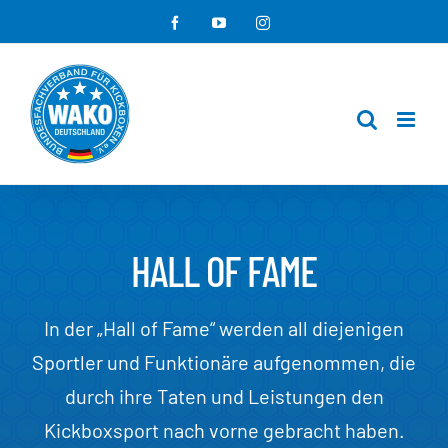
Zum
Facebook
YouTube
Instagram
Inhalt
springen
HALL OF FAME
In der „Hall of Fame“ werden all diejenigen
Sportler und Funktionäre aufgenommen, die
durch ihre Taten und Leistungen den
Kickboxsport nach vorne gebracht haben.