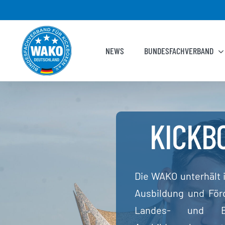
Zum
Inhalt
springen
NEWS
BUNDESFACHVERBAND
KICKB
Die WAKO unterhält 
Ausbildung und För
Landes- und Bu