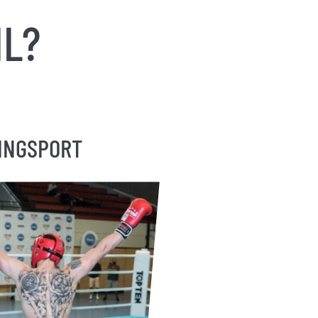
IL?
INGSPORT