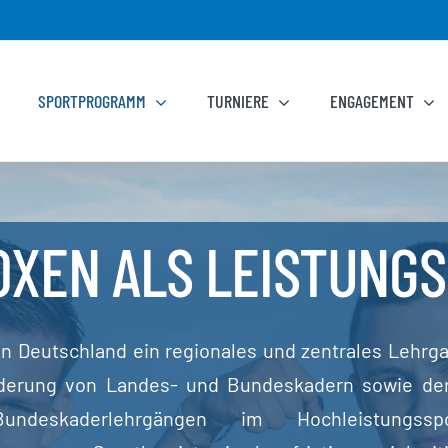
SPORTPROGRAMM
TURNIERE
ENGAGEMENT
OXEN ALS LEISTUNG
in Deutschland ein regionales und zentrales Lehrg
derung von Landes- und Bundeskadern sowie de
ndeskaderlehrgängen im Hochleistungss