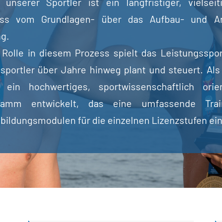
unserer Sportler ist ein langfristiger, vielseit
ess vom Grundlagen- über das Aufbau- und A
ng.
Rolle in diesem Prozess spielt das Leistungsspor
sportler über Jahre hinweg plant und steuert. Als 
ein hochwertiges, sportwissenschaftlich orie
gramm entwickelt, das eine umfassende Trai
bildungsmodulen für die einzelnen Lizenzstufen ein