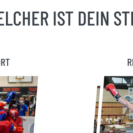
LCHER IST DEIN ST
ORT
R