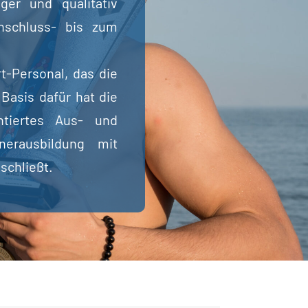
iger und qualitativ
nschluss- bis zum
t-Personal, das die
Basis dafür hat die
ntiertes Aus- und
nerausbildung mit
schließt.