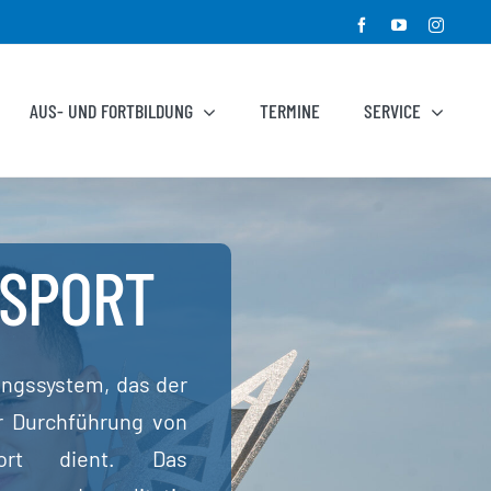
Facebook
YouTube
Instagr
AUS- UND FORTBILDUNG
TERMINE
SERVICE
SSPORT
angssystem, das der
r Durchführung von
port dient. Das