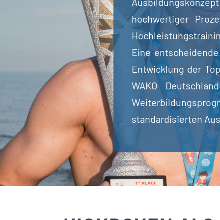
Ausbildungskonzept 
hochwertiger Proz
Hochleistungstraini
Eine entscheidende 
Entwicklung der Top
WAKO Deutschland 
Weiterbildungspro
standardisierten Aus