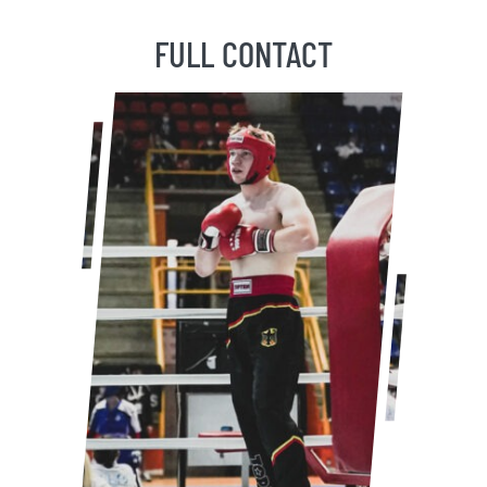
FULL CONTACT