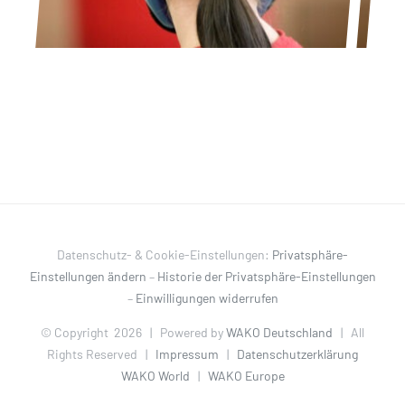
Datenschutz- & Cookie-Einstellungen:
Privatsphäre-
Einstellungen ändern
–
Historie der Privatsphäre-Einstellungen
–
Einwilligungen widerrufen
© Copyright
2026 | Powered by
WAKO Deutschland
| All
Rights Reserved |
Impressum
|
Datenschutzerklärung
WAKO World
|
WAKO Europe