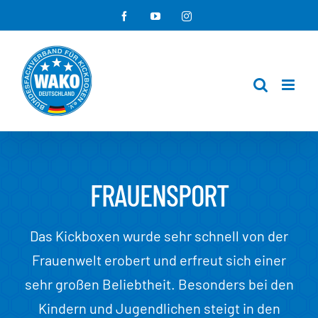
Zum
Facebook
YouTube
Instagram
Inhalt
springen
FRAUENSPORT
Das Kickboxen wurde sehr schnell von der
Frauenwelt erobert und erfreut sich einer
sehr großen Beliebtheit. Besonders bei den
Kindern und Jugendlichen steigt in den