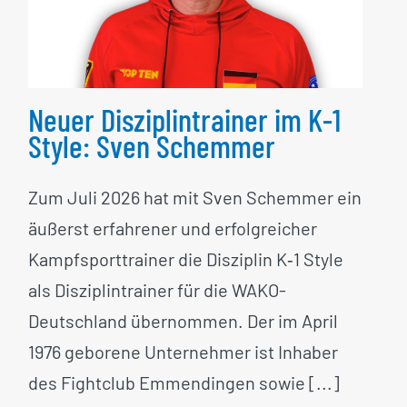
K-1 Style: Sven Schemmer
Neuer Disziplintrainer im K-1
Style: Sven Schemmer
Zum Juli 2026 hat mit Sven Schemmer ein
äußerst erfahrener und erfolgreicher
Kampfsporttrainer die Disziplin K‑1 Style
als Disziplintrainer für die WAKO-
Deutschland übernommen. Der im April
1976 geborene Unternehmer ist Inhaber
des Fightclub Emmendingen sowie [...]