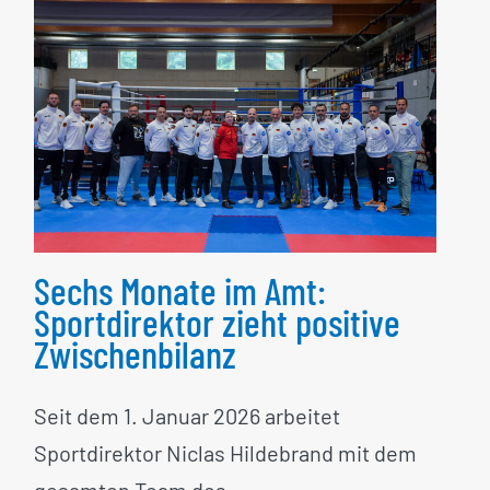
Sechs Monate im Amt:
Sportdirektor zieht
positive Zwischenbilanz
Sechs Monate im Amt:
Sportdirektor zieht positive
Zwischenbilanz
Seit dem 1. Januar 2026 arbeitet
Sportdirektor Niclas Hildebrand mit dem
gesamten Team des