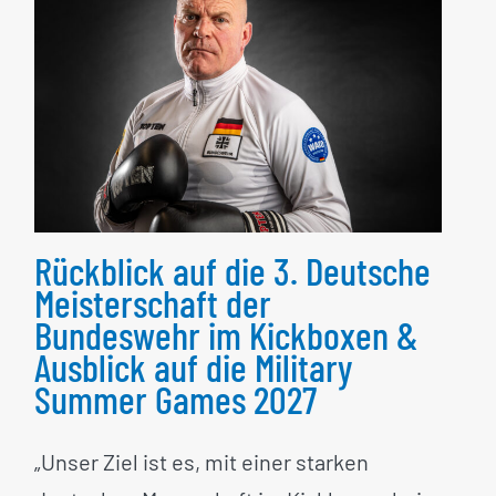
Rückblick auf die 3.
Deutsche Meisterschaft
der Bundeswehr im
Kickboxen & Ausblick auf
die Military Summer
Games 2027
Rückblick auf die 3. Deutsche
Meisterschaft der
Bundeswehr im Kickboxen &
Ausblick auf die Military
Summer Games 2027
„Unser Ziel ist es, mit einer starken