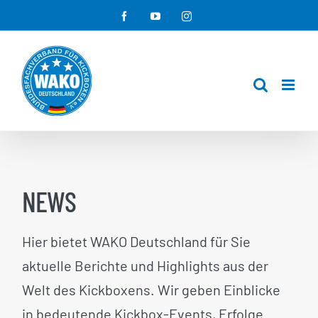
Zum
Facebook
YouTube
Instagram
Inhalt
springen
NEWS
Hier bietet WAKO Deutschland für Sie
aktuelle Berichte und Highlights aus der
Welt des Kickboxens. Wir geben Einblicke
in bedeutende Kickbox-Events, Erfolge