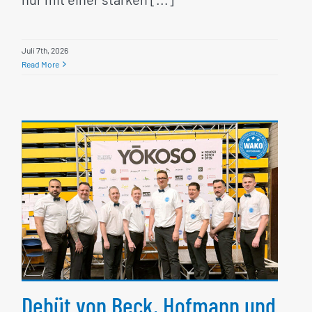
Juli 7th, 2026
Read More
Debüt von Beck, Hofmann
und Semerci als
Kampfrichter bei den
YOKOSO Dutch Open 2026
Debüt von Beck, Hofmann und