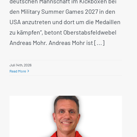
deutschen Mannschaft im Kickboxen bei
den Military Summer Games 2027 in den
USA anzutreten und dort um die Medaillen
zu kämpfen“, betont Oberstabsfeldwebel
Andreas Mohr. Andreas Mohr ist [...]
Juli 14th, 2026
Read More
Neuer Disziplintrainer im