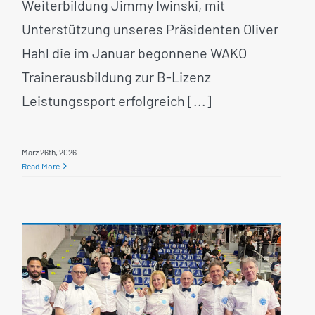
Weiterbildung Jimmy Iwinski, mit
Unterstützung unseres Präsidenten Oliver
Hahl die im Januar begonnene WAKO
Trainerausbildung zur B-Lizenz
Leistungssport erfolgreich [...]
März 26th, 2026
Read More
Fünfköpfige Kampfrichter-
Delegation überzeugt beim