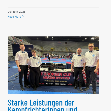
Juli 13th, 2026
Read More
Starke Leistungen der
Kampfrichterinnen und
Kampfrichter unter
anspruchsvollen
Bedingungen in Varaždin
Starke Leistungen der
Kampfrichterinnen und