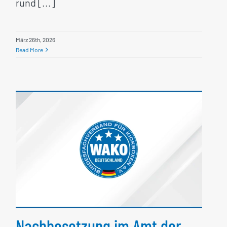
rund [...]
März 26th, 2026
Read More
Nachbesetzung im Amt der
Athletensprecherin
Nachbesetzung im Amt der