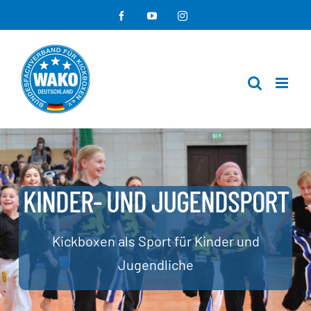
Zum
Facebook
YouTube
Instagram
Inhalt
springen
KINDER- UND JUGENDSPORT
Kickboxen als Sport für Kinder und
Jugendliche