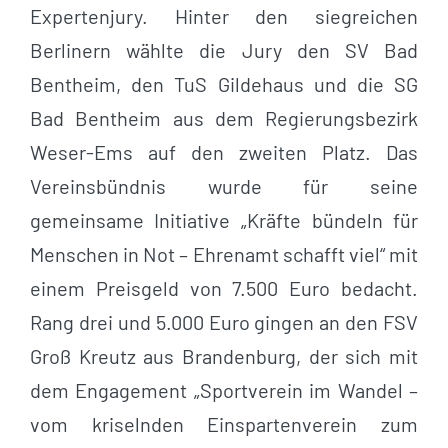
Expertenjury. Hinter den siegreichen
Berlinern wählte die Jury den SV Bad
Bentheim, den TuS Gildehaus und die SG
Bad Bentheim aus dem Regierungsbezirk
Weser-Ems auf den zweiten Platz. Das
Vereinsbündnis wurde für seine
gemeinsame Initiative „Kräfte bündeln für
Menschen in Not – Ehrenamt schafft viel“ mit
einem Preisgeld von 7.500 Euro bedacht.
Rang drei und 5.000 Euro gingen an den FSV
Groß Kreutz aus Brandenburg, der sich mit
dem Engagement „Sportverein im Wandel –
vom kriselnden Einspartenverein zum