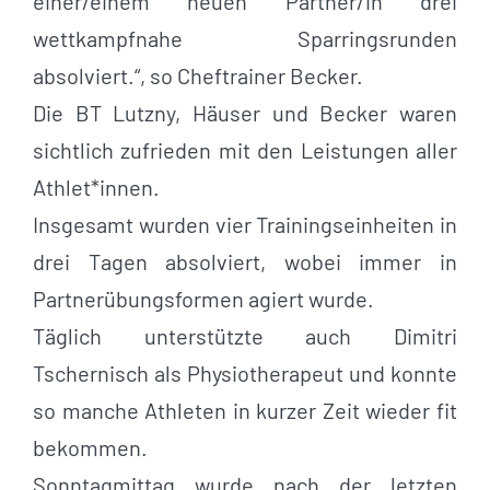
einer/einem neuen Partner/in drei
wettkampfnahe Sparringsrunden
absolviert.“, so Cheftrainer Becker.
Die BT Lutzny, Häuser und Becker waren
sichtlich zufrieden mit den Leistungen aller
Athlet*innen.
Insgesamt wurden vier Trainingseinheiten in
drei Tagen absolviert, wobei immer in
Partnerübungsformen agiert wurde.
Täglich unterstützte auch Dimitri
Tschernisch als Physiotherapeut und konnte
so manche Athleten in kurzer Zeit wieder fit
bekommen.
Sonntagmittag wurde nach der letzten