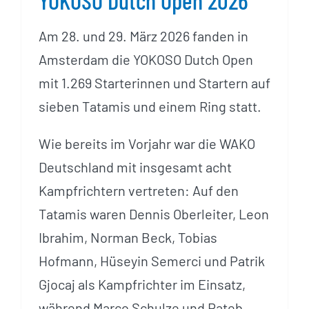
YOKOSO Dutch Open 2026
Am 28. und 29. März 2026 fanden in
Amsterdam die YOKOSO Dutch Open
mit 1.269 Starterinnen und Startern auf
sieben Tatamis und einem Ring statt.
Wie bereits im Vorjahr war die WAKO
Deutschland mit insgesamt acht
Kampfrichtern vertreten: Auf den
Tatamis waren Dennis Oberleiter, Leon
Ibrahim, Norman Beck, Tobias
Hofmann, Hüseyin Semerci und Patrik
Gjocaj als Kampfrichter im Einsatz,
während Marco Schulze und Rateb