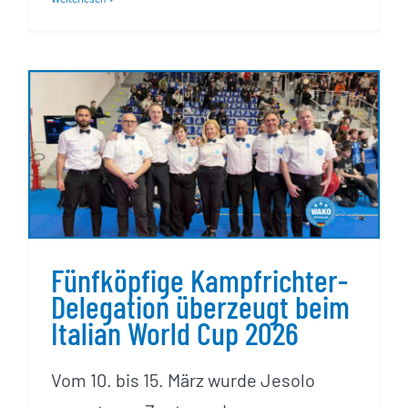
Fünfköpfige Kampfrichter-
Delegation überzeugt beim
Italian World Cup 2026
Fünfköpfige Kampfrichter-
Delegation überzeugt beim
Italian World Cup 2026
Vom 10. bis 15. März wurde Jesolo