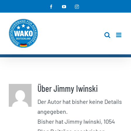
Zum
Facebook
YouTube
Instagram
Inhalt
springen
Über
Jimmy Iwinski
Der Autor hat bisher keine Details
angegeben.
Bisher hat Jimmy Iwinski, 1054