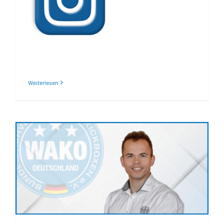
Weiterlesen
Neuer SAFE SPORT
Beauftragter im
Bundesverband der WAKO
Deutschland berufen