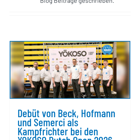
Blog Beiträge geschrieben.
Debüt von Beck, Hofmann
und Semerci als
Kampfrichter bei den
YOKOSO Dutch Open 2026
Debüt von Beck, Hofmann
und Semerci als
Kampfrichter bei den