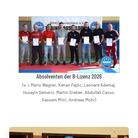
Absolventen der B-Lizenz 2026
(v. l. Mario Wagner, Kenan Fejzic, Leonard Ademaj,
Huseyin Semerci, Martin Giebler, Abdullah Cavus,
Gassem Mitri, Andreas Mohr)