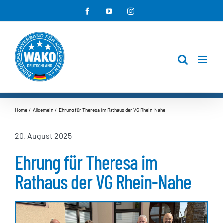
Zum
Facebook
YouTube
Instagram
Inhalt
springen
Home
Allgemein
Ehrung für Theresa im Rathaus der VG Rhein-Nahe
20. August 2025
Ehrung für Theresa im
Rathaus der VG Rhein-Nahe