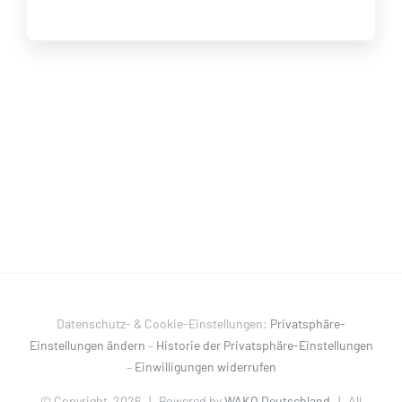
Datenschutz- & Cookie-Einstellungen:
Privatsphäre-
Einstellungen ändern
–
Historie der Privatsphäre-Einstellungen
–
Einwilligungen widerrufen
© Copyright
2026 | Powered by
WAKO Deutschland
| All