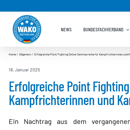
Zum
Inhalt
springen
NEWS
BUNDESFACHVERBAND
Home
Allgemein
Erfolgreiche Point Fighting Online-Seminarreihe für Kampfrichterinnen und 
18. Januar 2025
Erfolgreiche Point Fightin
Kampfrichterinnen und Ka
Ein Nachtrag aus dem vergangenen