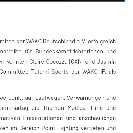
mitee der WAKO Deutschland e.V. erfolgreich
minarreihe für Bundeskampfrichterinnen und
en konnten Claire Cocozza (CAN) und Jasmin
e Committee Tatami Sports der WAKO IF, als
hwerpunkt auf Laufwegen, Verwarnungen und
 Seminartag die Themen Medical Time und
rmativen Präsentationen und anschaulichen
en im Bereich Point Fighting vertiefen und