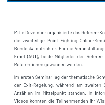
Mitte Dezember organisierte das Referee-Ko
die zweiteilige Point Fighting Online-Se
Bundeskampfrichter. Für die Veranstaltung
Ernet (AUT), beide Mitglieder des Refere
Referentinnen gewonnen werden.
Im ersten Seminar lag der thematische Sc
der Exit-Regelung, während am zweiten
Anzählen im Mittelpunkt standen. In info
Videos konnten die Teilnehmenden ihr Wiss