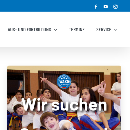
Facebook
YouTube
Instagr
AUS- UND FORTBILDUNG
TERMINE
SERVICE
Wir suchen