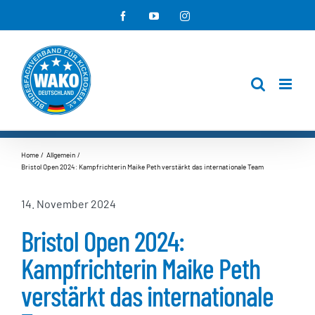
Zum
Facebook
YouTube
Instagram
Inhalt
springen
Home
Allgemein
Bristol Open 2024: Kampfrichterin Maike Peth verstärkt das internationale Team
14. November 2024
Bristol Open 2024:
Kampfrichterin Maike Peth
verstärkt das internationale