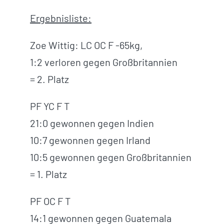
Ergebnisliste:
Zoe Wittig: LC OC F -65kg,
1:2 verloren gegen Großbritannien
= 2. Platz
PF YC F T
21:0 gewonnen gegen Indien
10:7 gewonnen gegen Irland
10:5 gewonnen gegen Großbritannien
= 1. Platz
PF OC F T
14:1 gewonnen gegen Guatemala