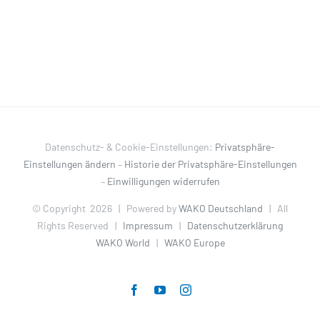
Datenschutz- & Cookie-Einstellungen:
Privatsphäre-
Einstellungen ändern
–
Historie der Privatsphäre-Einstellungen
–
Einwilligungen widerrufen
© Copyright
2026 | Powered by
WAKO Deutschland
| All
Rights Reserved |
Impressum
|
Datenschutzerklärung
WAKO World
|
WAKO Europe
Facebook
YouTube
Instagram