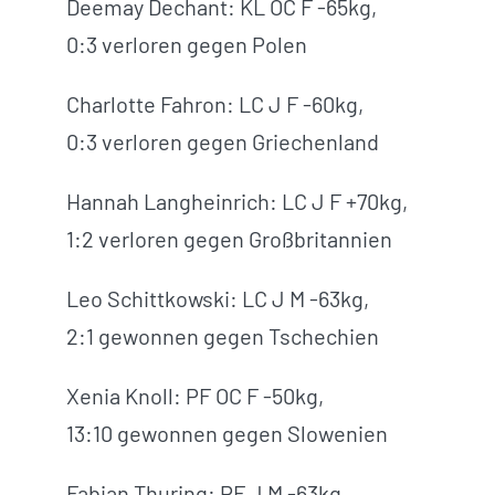
Deemay Dechant: KL OC F -65kg,
0:3 verloren gegen Polen
Charlotte Fahron: LC J F -60kg,
0:3 verloren gegen Griechenland
Hannah Langheinrich: LC J F +70kg,
1:2 verloren gegen Großbritannien
Leo Schittkowski: LC J M -63kg,
2:1 gewonnen gegen Tschechien
Xenia Knoll: PF OC F -50kg,
13:10 gewonnen gegen Slowenien
Fabian Thuring: PF J M -63kg,