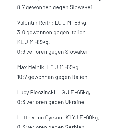
8:7 gewonnen gegen Slowakei
Valentin Reith: LC J M -89kg,
3:0 gewonnen gegen Italien
KL J M -89kg,
0:3 verloren gegen Slowakei
Max Melnik: LC J M -69kg
10:7 gewonnen gegen Italien
Lucy Pieczinski: LG J F -65kg,
0:3 verloren gegen Ukraine
Lotte vonn Cyrson: K1 YJ F -60kg,
0:3 verloren gegen Serbien