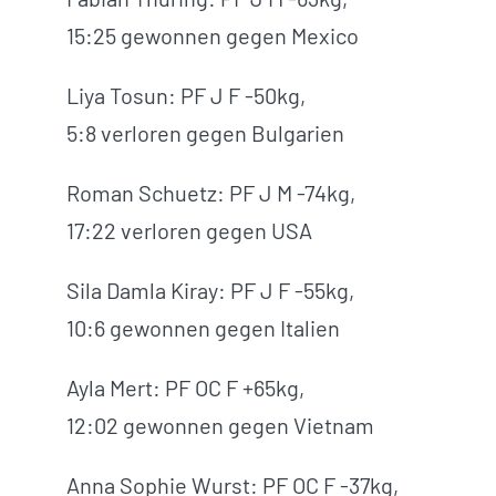
15:25 gewonnen gegen Mexico
Liya Tosun: PF J F -50kg,
5:8 verloren gegen Bulgarien
Roman Schuetz: PF J M -74kg,
17:22 verloren gegen USA
Sila Damla Kiray: PF J F -55kg,
10:6 gewonnen gegen Italien
Ayla Mert: PF OC F +65kg,
12:02 gewonnen gegen Vietnam
Anna Sophie Wurst: PF OC F -37kg,