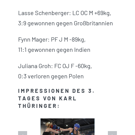
Lasse Schenberger: LC OC M +69kg,
3:9 gewonnen gegen Großbritannien
Fynn Mager: PF J M -89kg,
11:1 gewonnen gegen Indien
Juliana Groh: FC OJ F -60kg,
0:3 verloren gegen Polen
IMPRESSIONEN DES 3.
TAGES VON KARL
THÜRINGER: