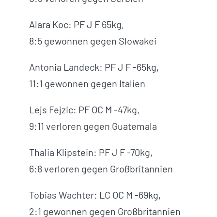
Alara Koc: PF J F 65kg,
8:5 gewonnen gegen Slowakei
Antonia Landeck: PF J F -65kg,
11:1 gewonnen gegen Italien
Lejs Fejzic: PF OC M -47kg,
9:11 verloren gegen Guatemala
Thalia Klipstein: PF J F -70kg,
6:8 verloren gegen Großbritannien
Tobias Wachter: LC OC M -69kg,
2:1 gewonnen gegen Großbritannien