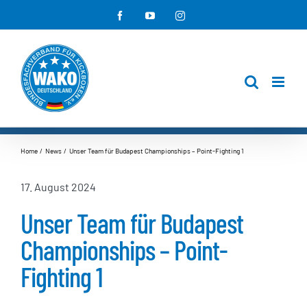
Zum
Facebook
YouTube
Instagram
Inhalt
springen
Home
News
Unser Team für Budapest Championships – Point-Fighting 1
17. August 2024
Unser Team für Budapest
Championships – Point-
Fighting 1