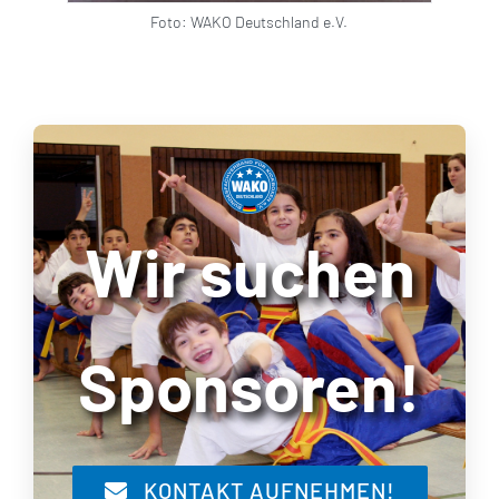
Foto: WAKO Deutschland e.V.
Wir suchen
Sponsoren!
KONTAKT AUFNEHMEN!