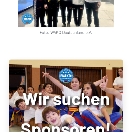
Foto: WAKO Deutschland e.V.
Wir suchen
Sponsoren!