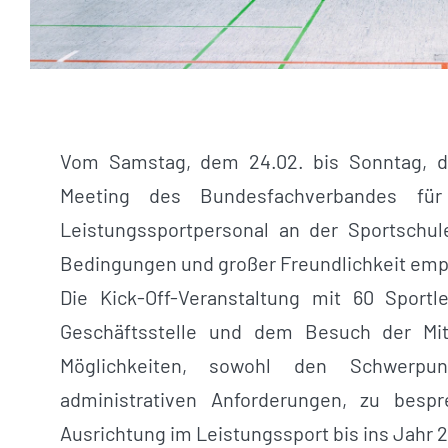
Vom Samstag, dem 24.02. bis Sonntag, de
Meeting des Bundesfachverbandes f
Leistungssportpersonal an der Sportschule
Bedingungen und großer Freundlichkeit em
Die Kick-Off-Veranstaltung mit 60 Sportl
Geschäftsstelle und dem Besuch der Mit
Möglichkeiten, sowohl den Schwerpu
administrativen Anforderungen, zu besp
Ausrichtung im Leistungssport bis ins Jahr 