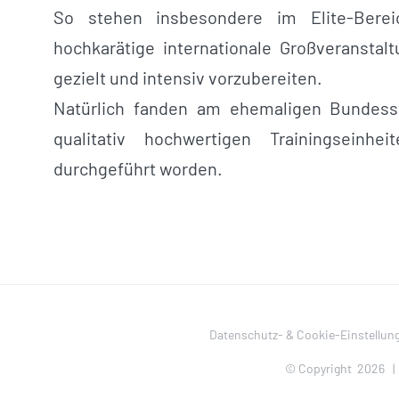
So stehen insbesondere im Elite-Ber
hochkarätige internationale Großveranstaltu
gezielt und intensiv vorzubereiten.
Natürlich fanden am ehemaligen Bundesst
qualitativ hochwertigen Trainingseinhei
durchgeführt worden.
Datenschutz- & Cookie-Einstellun
© Copyright
2026 |