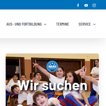
Facebook
YouTube
Instagr
AUS- UND FORTBILDUNG
TERMINE
SERVICE
Wir suchen