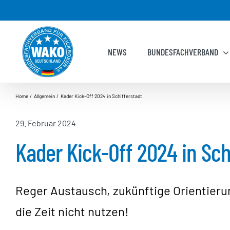
Zum
Inhalt
springen
NEWS
BUNDESFACHVERBAND
Home
Allgemein
Kader Kick-Off 2024 in Schifferstadt
29. Februar 2024
Kader Kick-Off 2024 in Sch
Reger Austausch, zukünftige Orientieru
die Zeit nicht nutzen!