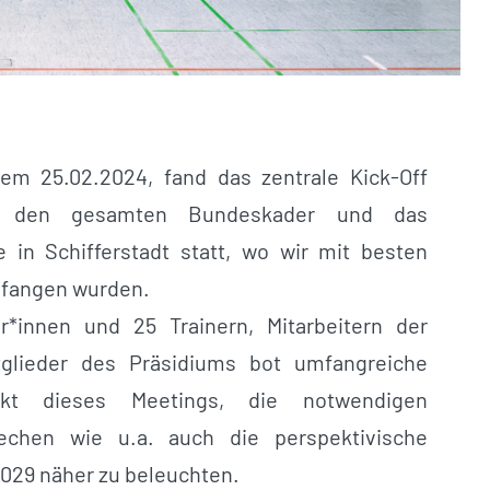
m 25.02.2024, fand das zentrale Kick-Off
ür den gesamten Bundeskader und das
 in Schifferstadt statt, wo wir mit besten
pfangen wurden.
er*innen und 25 Trainern, Mitarbeitern der
glieder des Präsidiums bot umfangreiche
nkt dieses Meetings, die notwendigen
rechen wie u.a. auch die perspektivische
2029 näher zu beleuchten.