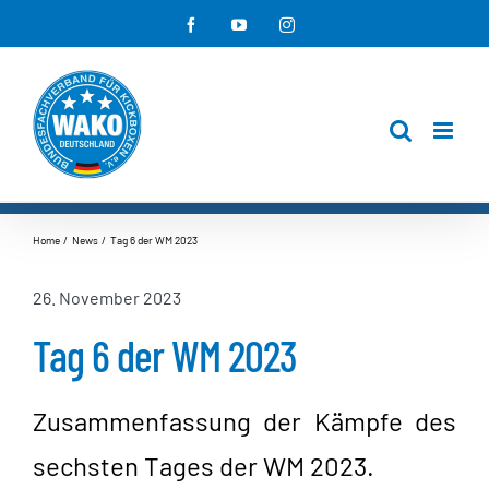
Zum
Facebook
YouTube
Instagram
Inhalt
springen
Home
News
Tag 6 der WM 2023
26. November 2023
Tag 6 der WM 2023
Zusammenfassung der Kämpfe des
sechsten Tages der WM 2023.