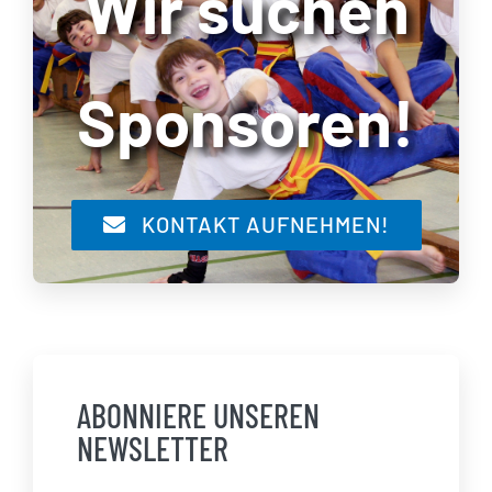
Wir suchen
Sponsoren!
KONTAKT AUFNEHMEN!
ABONNIERE UNSEREN
NEWSLETTER