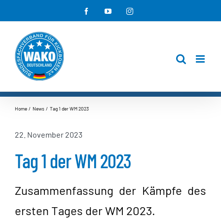
Zum
Facebook
YouTube
Instagram
Inhalt
springen
Home
News
Tag 1 der WM 2023
22. November 2023
Tag 1 der WM 2023
Zusammenfassung der Kämpfe des
ersten Tages der WM 2023.