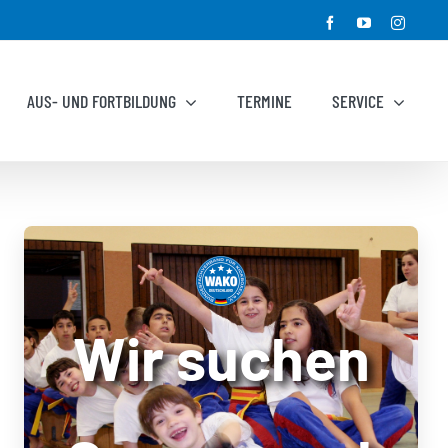
Facebook
YouTube
Instagr
AUS- UND FORTBILDUNG
TERMINE
SERVICE
Wir suchen