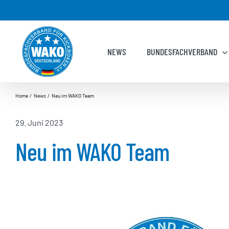
Zum
Inhalt
springen
NEWS
BUNDESFACHVERBAND
Home
News
Neu im WAKO Team
29. Juni 2023
Neu im WAKO Team