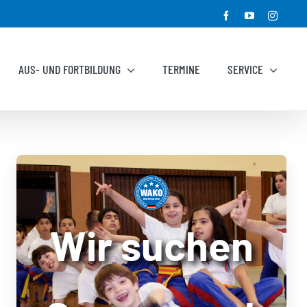
Facebook
YouTube
Instagr
AUS- UND FORTBILDUNG
TERMINE
SERVICE
Wir suchen