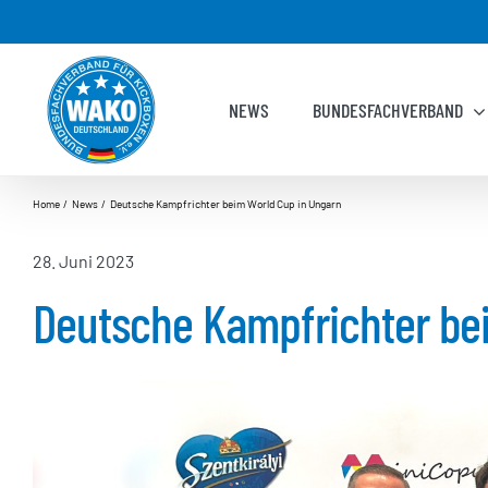
Zum
Inhalt
springen
NEWS
BUNDESFACHVERBAND
Home
News
Deutsche Kampfrichter beim World Cup in Ungarn
28. Juni 2023
Deutsche Kampfrichter be