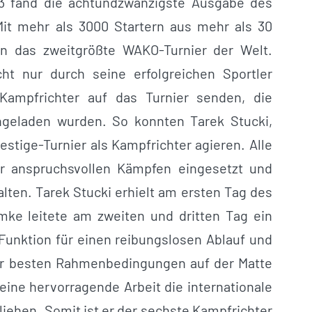
3 fand die achtundzwanzigste Ausgabe des
Mit mehr als 3000 Startern aus mehr als 30
rn das zweitgrößte WAKO-Turnier der Welt.
ht nur durch seine erfolgreichen Sportler
 Kampfrichter auf das Turnier senden, die
geladen wurden. So konnten Tarek Stucki,
stige-Turnier als Kampfrichter agieren. Alle
hr anspruchsvollen Kämpfen eingesetzt und
ten. Tarek Stucki erhielt am ersten Tag des
mke leitete am zweiten und dritten Tag ein
Funktion für einen reibungslosen Ablauf und
ter besten Rahmenbedingungen auf der Matte
ine hervorragende Arbeit die internationale
liehen. Somit ist er der sechste Kampfrichter