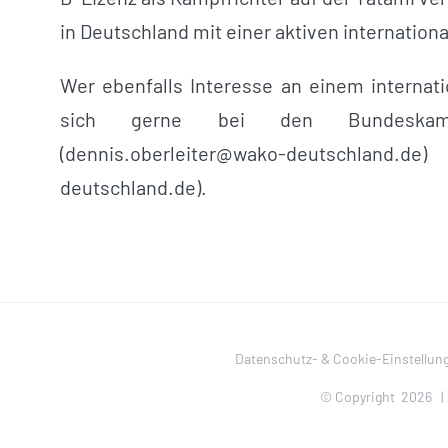
in Deutschland mit einer aktiven internationa
Wer ebenfalls Interesse an einem internati
sich gerne bei den Bundeskampfri
(
dennis.oberleiter@wako-deutschland.de
) 
deutschland.de
).
Datenschutz- & Cookie-Einstellun
© Copyright
2026 |