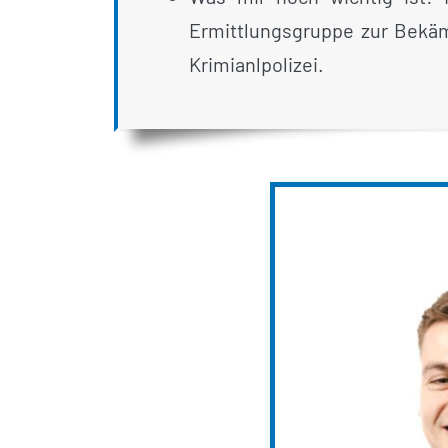
Ermittlungsgruppe zur Bekä
Krimianlpolizei.