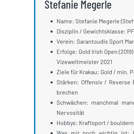
Stefanie Megerle
Name: Stefanie Megerle (Steff
Disziplin / Gewichtsklasse: PF
Verein: Sarantoudis Sport Mar
Erfolge: Gold Irish Open (2019)
Vizeweltmeister 2021
Ziele für Krakau: Gold / min. 
Stärken: Offensiv / Reverse 
brechen
Schwächen: manchmal mange
Nervosität
Hobbys: Kraftsport / bouldern
Was mir noch wichtig ist: I