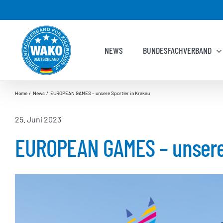
Zum
Inhalt
springen
NEWS
BUNDESFACHVERBAND
Home
News
EUROPEAN GAMES – unsere Sportler in Krakau
25. Juni 2023
EUROPEAN GAMES – unsere 