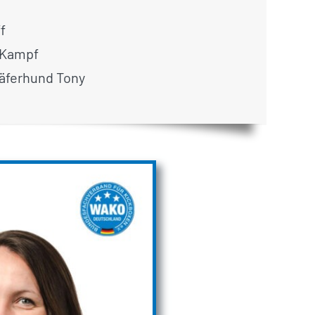
f
 Kampf
äferhund Tony