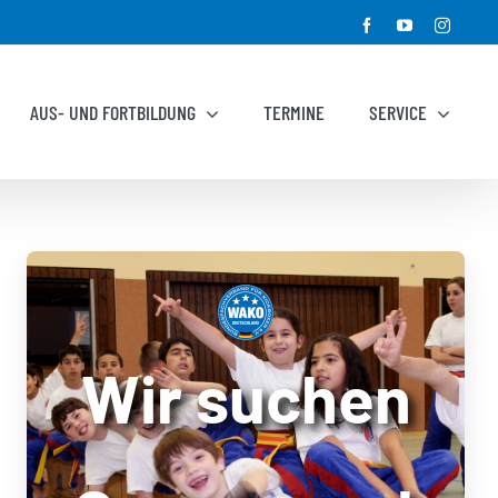
Facebook
YouTube
Instagr
AUS- UND FORTBILDUNG
TERMINE
SERVICE
Wir suchen