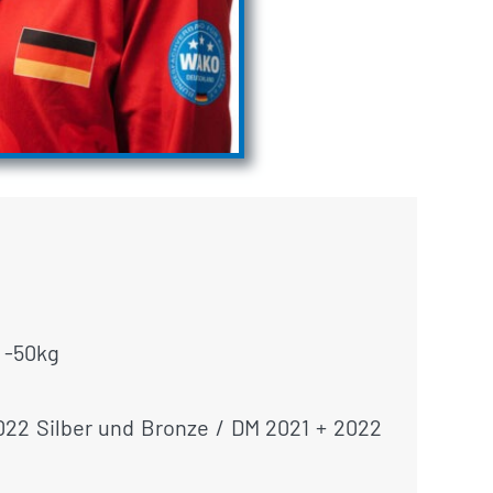
F -50kg
022 Silber und Bronze / DM 2021 + 2022