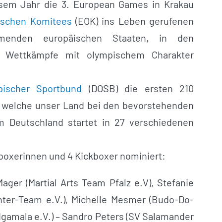
iesem Jahr die 3. European Games in Krakau
ischen Komitees
(EOK) ins Leben gerufenen
hmenden europäischen Staaten, in den
che Wettkämpfe mit olympischem Charakter
pischer Sportbund
(DOSB) die ersten 210
, welche unser Land bei den bevorstehenden
m Deutschland startet in 27 verschiedenen
boxerinnen und 4 Kickboxer nominiert:
ager (Martial Arts Team Pfalz e.V), Stefanie
enter-Team e.V.), Michelle Mesmer (Budo-Do-
dgamala e.V.) – Sandro Peters (SV Salamander