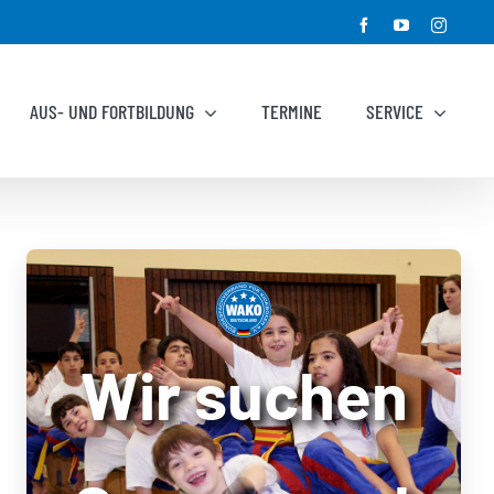
Facebook
YouTube
Instagr
AUS- UND FORTBILDUNG
TERMINE
SERVICE
Wir suchen