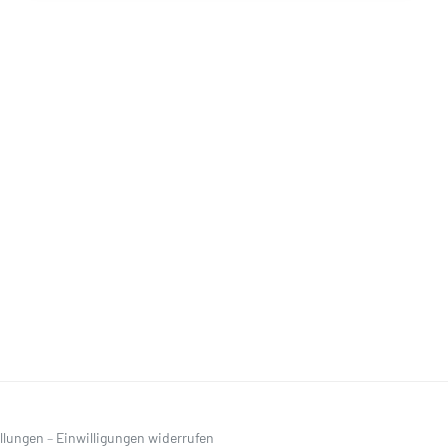
ellungen
–
Einwilligungen widerrufen