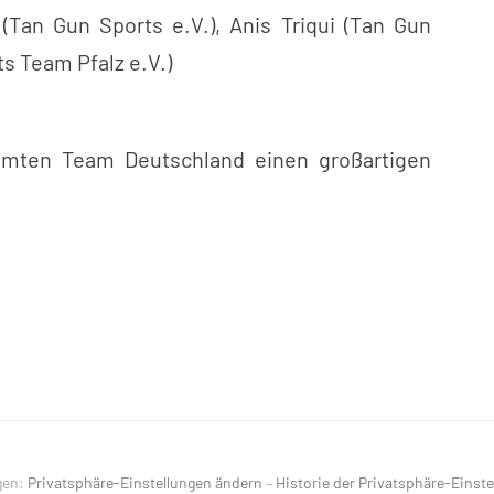
Tan Gun Sports e.V.), Anis Triqui (Tan Gun
ts Team Pfalz e.V.)
amten
Team Deutschland einen großartigen
gen:
Privatsphäre-Einstellungen ändern
–
Historie der Privatsphäre-Einst