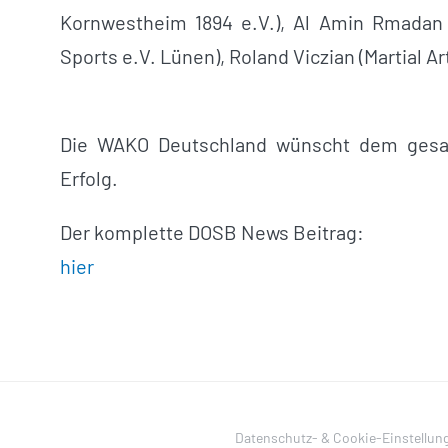
Kornwestheim 1894 e.V.), Al Amin Rmadan (
Sports e.V. Lünen), Roland Viczian (Martial Ar
Die WAKO Deutschland wünscht dem
ges
Erfolg.
Der komplette DOSB News Beitrag:
hier
Datenschutz- & Cookie-Einstellun