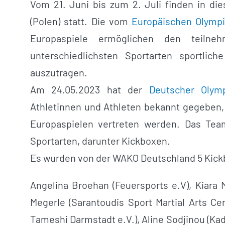
Vom 21. Juni bis zum 2. Juli finden in d
(Polen) statt. Die vom
Europäischen Olymp
Europaspiele ermöglichen den teilne
unterschiedlichsten Sportarten sportli
auszutragen.
Am 24.05.2023 hat der
Deutscher Olym
Athletinnen und Athleten bekannt gegeben
Europaspielen vertreten werden. Das Tea
Sportarten, darunter Kickboxen.
Es wurden von der WAKO Deutschland 5 Kick
Angelina Broehan (Feuersports e.V), Kiara M
Megerle (Sarantoudis Sport Martial Arts C
Tameshi Darmstadt e.V.), Aline Sodjinou (Ka