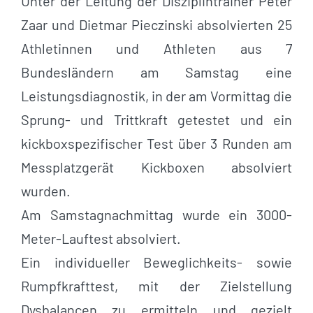
Unter der Leitung der Disziplintrainer Peter
Zaar und Dietmar Pieczinski absolvierten 25
Athletinnen und Athleten aus 7
Bundesländern am Samstag eine
Leistungsdiagnostik, in der am Vormittag die
Sprung- und Trittkraft getestet und ein
kickboxspezifischer Test über 3 Runden am
Messplatzgerät Kickboxen absolviert
wurden.
Am Samstagnachmittag wurde ein 3000-
Meter-Lauftest absolviert.
Ein individueller Beweglichkeits- sowie
Rumpfkrafttest, mit der Zielstellung
Dysbalancen zu ermitteln und gezielt