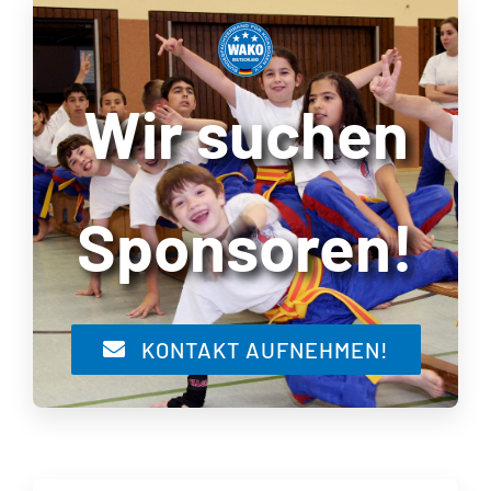
Wir suchen
Sponsoren!
KONTAKT AUFNEHMEN!