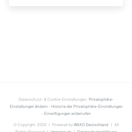
Datenschutz- & Cookie-Einstellungen:
Privatsphäre-
Einstellungen ändern
–
Historie der Privatsphäre-Einstellungen
–
Einwilligungen widerrufen
© Copyright
2026 | Powered by
WAKO Deutschland
| All
Rights Reserved |
Impressum
|
Datenschutzerklärung