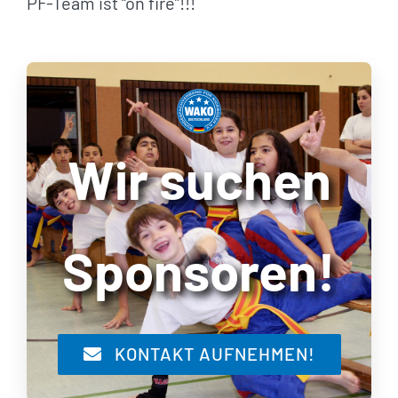
PF-Team ist “on fire”!!!
Wir suchen
Sponsoren!
KONTAKT AUFNEHMEN!