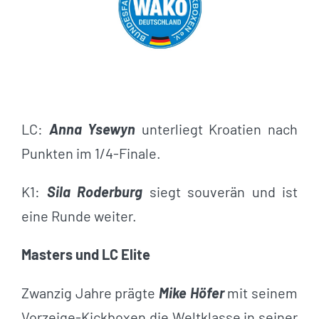
LC:
Anna Ysewyn
unterliegt Kroatien nach
Punkten im 1/4-Finale.
K1:
Sila Roderburg
siegt souverän und ist
eine Runde weiter.
Masters und LC Elite
Zwanzig Jahre prägte
Mike Höfer
mit seinem
Vorzeige-Kickboxen die Weltklasse in seiner