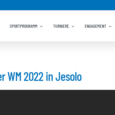
SPORTPROGRAMM
TURNIERE
ENGAGEMENT
er WM 2022 in Jesolo