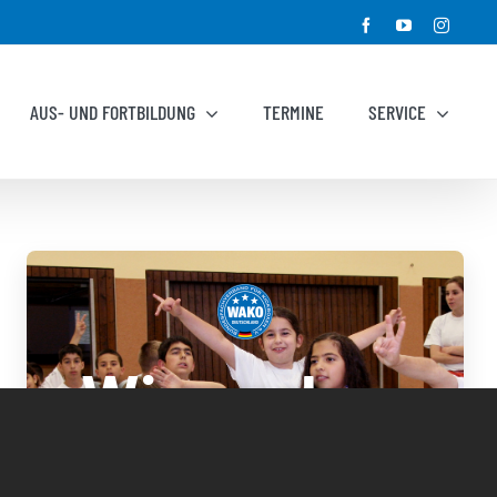
Facebook
YouTube
Instagr
AUS- UND FORTBILDUNG
TERMINE
SERVICE
Wir suchen