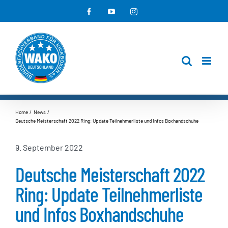
Zum
Facebook
YouTube
Instagram
Inhalt
springen
Home
News
Deutsche Meisterschaft 2022 Ring: Update Teilnehmerliste und Infos Boxhandschuhe
9. September 2022
Deutsche Meisterschaft 2022
Ring: Update Teilnehmerliste
und Infos Boxhandschuhe