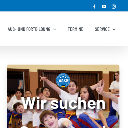
Facebook
YouTube
Instagr
AUS- UND FORTBILDUNG
TERMINE
SERVICE
Wir suchen