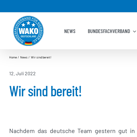
Zum
Inhalt
springen
NEWS
BUNDESFACHVERBAND
Home
News
Wir sind bereit!
12. Juli 2022
Wir sind bereit!
Nachdem das deutsche Team gestern gut in