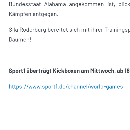
Bundesstaat Alabama angekommen ist, blic
Kämpfen entgegen.
Sila Roderburg bereitet sich mit ihrer Trainingsp
Daumen!
Sport1 überträgt Kickboxen am Mittwoch, ab 18
https://www.sport1.de/channel/world-games