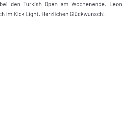
kt bei den Turkish Open am Wochenende. Leon
uch im Kick Light. Herzlichen Glückwunsch!