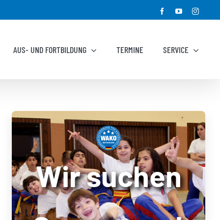
Facebook
YouTube
Instagr
AUS- UND FORTBILDUNG
TERMINE
SERVICE
Wir suchen