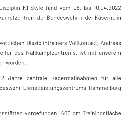
Disziplin K1-Style fand vom 08. bis 10.04.2022
hkampfzentrum der Bundeswehr in der Kaserne in
tlichen Disziplintrainers Vollkontakt, Andreas
Leiter des Nahkampfzentrums, ist mit unserem
en worden.
2 Jahre zentrale Kadermaßnahmen für alle
undeswehr-Dienstleistungszentrums Hammelburg
ngsstätten vorgefunden. 400 qm Trainingsfläche