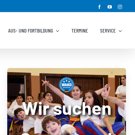
Facebook
YouTube
Instagr
AUS- UND FORTBILDUNG
TERMINE
SERVICE
Wir suchen