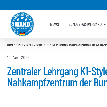
Zum
Inhalt
springen
NEWS
BUNDESFACHVERBAND
Home
News
Zentraler Lehrgang K1-Style und Vollkontakt im Nahkampfzentrum der Bundeswe
12. April 2022
Zentraler Lehrgang K1-Styl
Nahkampfzentrum der Bu