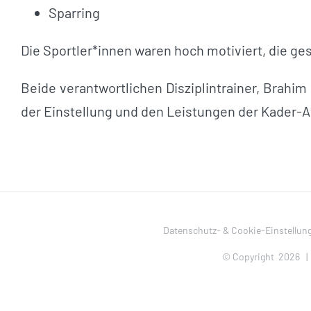
Sparring
Die Sportler*innen waren hoch motiviert, die g
Beide verantwortlichen Disziplintrainer, Brahim
der Einstellung und den Leistungen der Kader-A
Datenschutz- & Cookie-Einstellun
© Copyright
2026 |