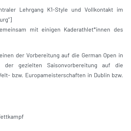
entraler Lehrgang K1-Style und Vollkontakt im
urg”]
gemeinsam mit einigen Kaderathlet*innen des
inen der Vorbereitung auf die German Open in
er gezielten Saisonvorbereitung auf die
lt- bzw. Europameisterschaften in Dublin bzw.
Wettkampf