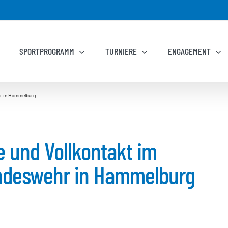
SPORTPROGRAMM
TURNIERE
ENGAGEMENT
hr in Hammelburg
e und Vollkontakt im
ndeswehr in Hammelburg