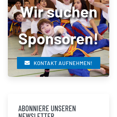
Wir suchen
Sponsoren!
KONTAKT AUFNEHMEN!
ABONNIERE UNSEREN
NEWSLETTER