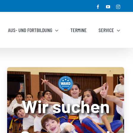
Facebook
YouTube
Instagr
AUS- UND FORTBILDUNG
TERMINE
SERVICE
Wir suchen