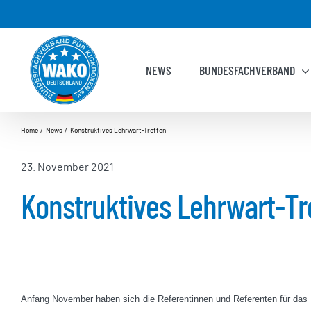
Zum
Inhalt
springen
NEWS
BUNDESFACHVERBAND
Home
News
Konstruktives Lehrwart-Treffen
23. November 2021
Konstruktives Lehrwart-Tr
Anfang November haben sich die Referentinnen und Referenten für das 