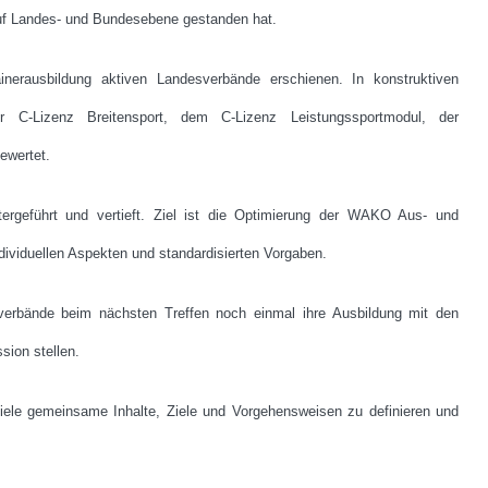
auf Landes- und Bundesebene gestanden hat.
inerausbildung aktiven Landesverbände erschienen. In konstruktiven
er C-Lizenz Breitensport, dem C-Lizenz Leistungssportmodul, der
ewertet.
tergeführt und vertieft. Ziel ist die Optimierung der WAKO Aus- und
dividuellen Aspekten und standardisierten Vorgaben.
sverbände beim nächsten Treffen noch einmal ihre Ausbildung mit den
sion stellen.
viele gemeinsame Inhalte, Ziele und Vorgehensweisen zu definieren und