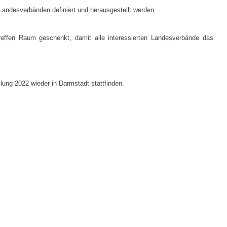
 Landesverbänden definiert und herausgestellt werden.
ffen Raum geschenkt, damit alle interessierten Landesverbände das
ng 2022 wieder in Darmstadt stattfinden.