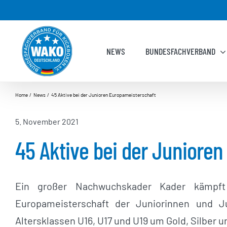
Zum
Inhalt
springen
NEWS
BUNDESFACHVERBAND
Home
News
45 Aktive bei der Junioren Europameisterschaft
5. November 2021
45 Aktive bei der Juniore
Ein großer Nachwuchskader Kader kämpf
Europameisterschaft der Juniorinnen und 
Altersklassen U16, U17 und U19 um Gold, Silber 