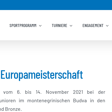
SPORTPROGRAMM
TURNIERE
ENGAGEMENT
n Europameisterschaft
t vom 6. bis 14. November 2021 bei der
Junioren im montenegrinischen Budva in den
und Bronze.