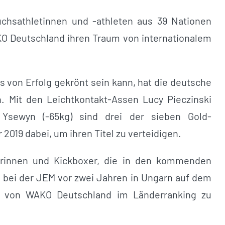
chsathletinnen und -athleten aus 39 Nationen
KO Deutschland ihren Traum von internationalem
 von Erfolg gekrönt sein kann, hat die deutsche
. Mit den Leichtkontakt-Assen Lucy Pieczinski
 Ysewyn (-65kg) sind drei der sieben Gold-
019 dabei, um ihren Titel zu verteidigen.
erinnen und Kickboxer, die in den kommenden
, bei der JEM vor zwei Jahren in Ungarn auf dem
14 von WAKO Deutschland im Länderranking zu