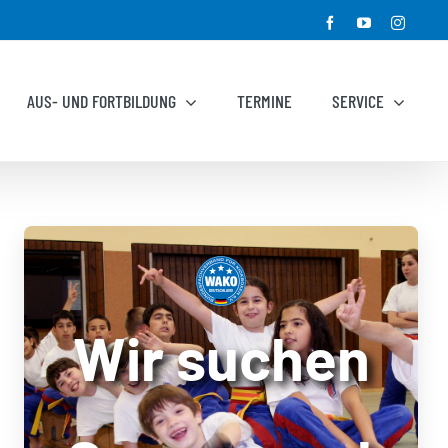
Facebook
YouTube
Instagr
AUS- UND FORTBILDUNG
TERMINE
SERVICE
Wir suchen