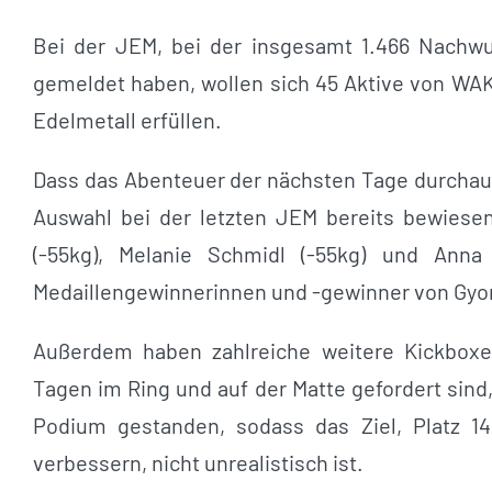
Bei der JEM, bei der insgesamt 1.466 Nachwu
gemeldet haben, wollen sich 45 Aktive von WA
Edelmetall erfüllen.
Dass das Abenteuer der nächsten Tage durchaus
Auswahl bei der letzten JEM bereits bewiesen
(-55kg), Melanie Schmidl (-55kg) und Anna
Medaillengewinnerinnen und -gewinner von Gyor 2
Außerdem haben zahlreiche weitere Kickbox
Tagen im Ring und auf der Matte gefordert sind
Podium gestanden, sodass das Ziel, Platz 
verbessern, nicht unrealistisch ist.