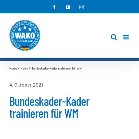
Zum
Facebook
YouTube
Instagram
Inhalt
springen
Home
News
Bundeskader-Kader trainieren für WM
4. Oktober 2021
Bundeskader-Kader
trainieren für WM