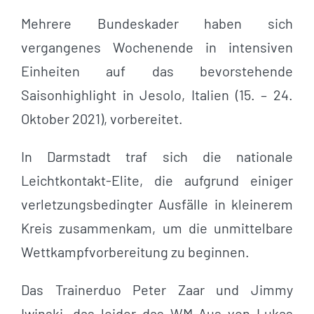
Mehrere Bundeskader haben sich
vergangenes Wochenende in intensiven
Einheiten auf das bevorstehende
Saisonhighlight in Jesolo, Italien (15. – 24.
Oktober 2021), vorbereitet.
In Darmstadt traf sich die nationale
Leichtkontakt-Elite, die aufgrund einiger
verletzungsbedingter Ausfälle in kleinerem
Kreis zusammenkam, um die unmittelbare
Wettkampfvorbereitung zu beginnen.
Das Trainerduo Peter Zaar und Jimmy
Iwinski, das leider das WM-Aus von Lukas