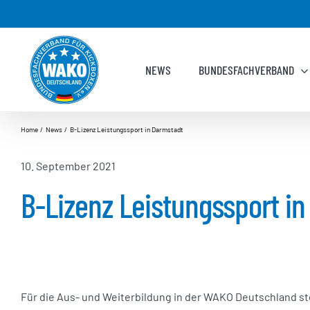
Zum
Inhalt
springen
NEWS
BUNDESFACHVERBAND
Home
News
B-Lizenz Leistungssport in Darmstadt
10. September 2021
B-Lizenz Leistungssport i
Für die Aus- und Weiterbildung in der WAKO Deutschland st