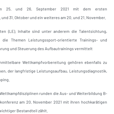
t am 25. und 26. September 2021 mit dem ersten
und 31. Oktober und ein weiteres am 20. und 21. November.
en (LE). Inhalte sind unter anderem die Talentsichtung,
die Themen Leistungssport-orientierte Trainings- und
rung und Steuerung des Aufbautrainings vermittelt
unmittelbare Wettkampfvorbereitung gehören ebenfalls zu
en, der langfristige Leistungsaufbau, Leistungsdiagnostik,
oping.
Wettkampfdisziplinen runden die Aus- und Weiterbildung B-
rtkonferenz am 20. November 2021 mit ihren hochkarätigen
ichtiger Bestandteil zählt.