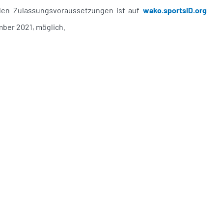
 den Zulassungsvoraussetzungen ist auf
wako.sportsID.org
mber 2021, möglich.