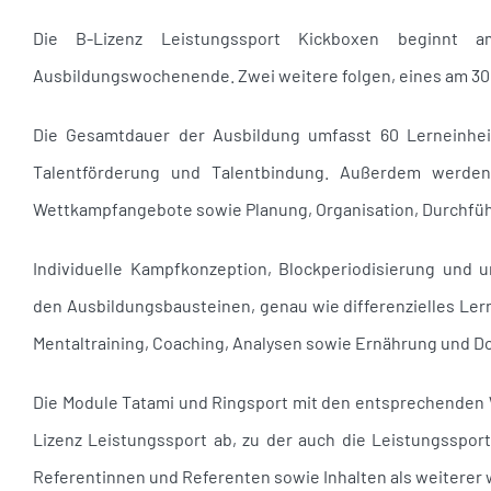
Die B-Lizenz Leistungssport Kickboxen beginn
Ausbildungswochenende. Zwei weitere folgen, eines am 30. 
Die Gesamtdauer der Ausbildung umfasst 60 Lerneinheit
Talentförderung und Talentbindung. Außerdem werden 
Wettkampfangebote sowie Planung, Organisation, Durchfüh
Individuelle Kampfkonzeption, Blockperiodisierung und 
den Ausbildungsbausteinen, genau wie differenzielles Lern
Mentaltraining, Coaching, Analysen sowie Ernährung und D
Die Module Tatami und Ringsport mit den entsprechenden 
Lizenz Leistungssport ab, zu der auch die Leistungsspo
Referentinnen und Referenten sowie Inhalten als weiterer w