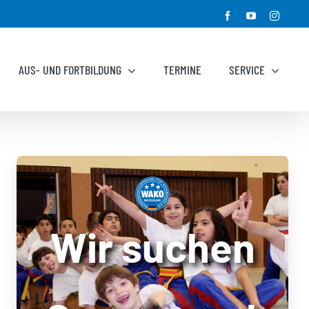
Facebook
YouTube
Instagr
AUS- UND FORTBILDUNG
TERMINE
SERVICE
Wir suchen