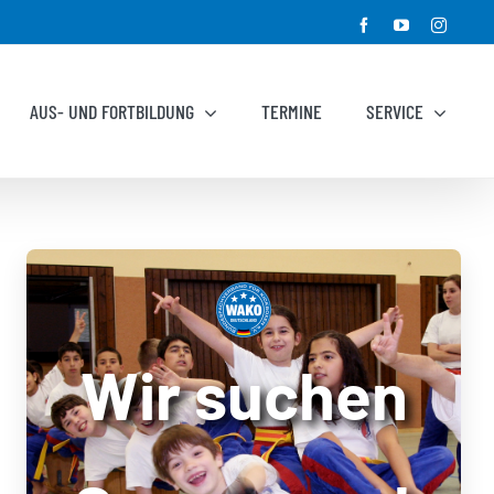
Facebook
YouTube
Instagr
AUS- UND FORTBILDUNG
TERMINE
SERVICE
Wir suchen