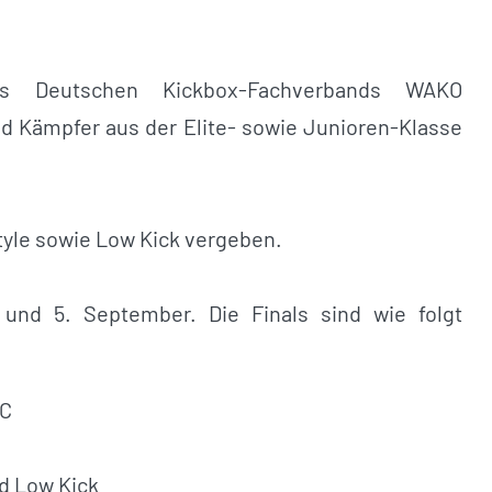
es Deutschen Kickbox-Fachverbands WAKO
 Kämpfer aus der Elite- sowie Junioren-Klasse
Style sowie Low Kick vergeben.
und 5. September. Die Finals sind wie folgt
FC
d Low Kick