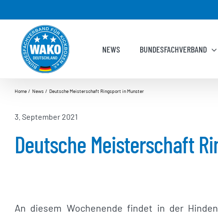
Zum
Inhalt
springen
NEWS
BUNDESFACHVERBAND
Home
News
Deutsche Meisterschaft Ringsport in Munster
3. September 2021
Deutsche Meisterschaft Ri
An diesem Wochenende findet in der Hindenb