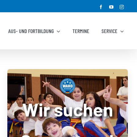
Facebook
YouTube
Instagr
AUS- UND FORTBILDUNG
TERMINE
SERVICE
Wir suchen