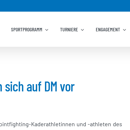
SPORTPROGRAMM
TURNIERE
ENGAGEMENT
n sich auf DM vor
ointfighting-Kaderathletinnen und -athleten des