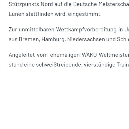
Stützpunkts Nord auf die Deutsche Meisterschaf
Lünen stattfinden wird, eingestimmt.
Zur unmittelbaren Wettkampfvorbereitung in 
aus Bremen, Hamburg, Niedersachsen und Schle
Angeleitet vom ehemaligen WAKO Weltmeister
stand eine schweißtreibende, vierstündige Tra