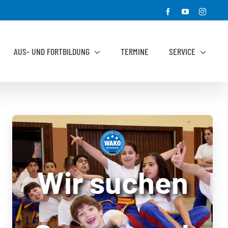
Facebook
YouTube
Instagr
AUS- UND FORTBILDUNG
TERMINE
SERVICE
Wir suchen