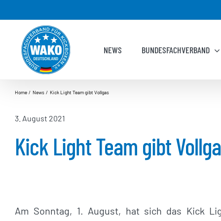
Zum
Inhalt
springen
NEWS
BUNDESFACHVERBAND
Home
News
Kick Light Team gibt Vollgas
3. August 2021
Kick Light Team gibt Vollg
Am Sonntag, 1. August, hat sich das Kick L