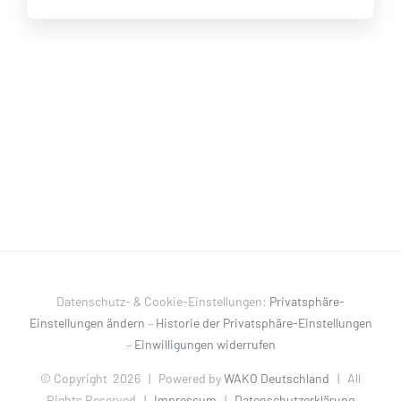
Datenschutz- & Cookie-Einstellungen:
Privatsphäre-
Einstellungen ändern
–
Historie der Privatsphäre-Einstellungen
–
Einwilligungen widerrufen
© Copyright
2026 | Powered by
WAKO Deutschland
| All
Rights Reserved |
Impressum
|
Datenschutzerklärung