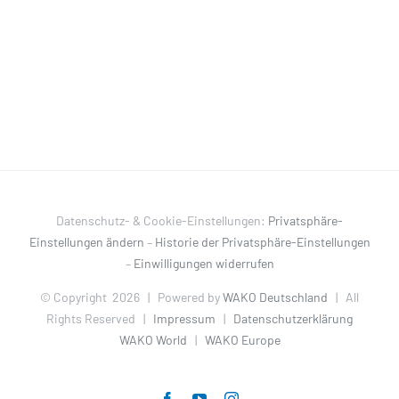
Datenschutz- & Cookie-Einstellungen:
Privatsphäre-
Einstellungen ändern
–
Historie der Privatsphäre-Einstellungen
–
Einwilligungen widerrufen
© Copyright
2026 | Powered by
WAKO Deutschland
| All
Rights Reserved |
Impressum
|
Datenschutzerklärung
WAKO World
|
WAKO Europe
Facebook
YouTube
Instagram