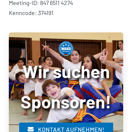
Meeting-ID: 847 6511 4274
Kenncode: 374191
Wir suchen
Sponsoren!
KONTAKT AUFNEHMEN!