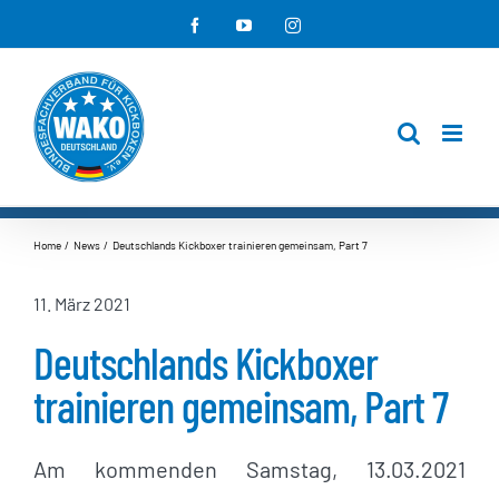
Zum
Facebook
YouTube
Instagram
Inhalt
springen
Home
News
Deutschlands Kickboxer trainieren gemeinsam, Part 7
11. März 2021
Deutschlands Kickboxer
trainieren gemeinsam, Part 7
Am kommenden Samstag, 13.03.2021