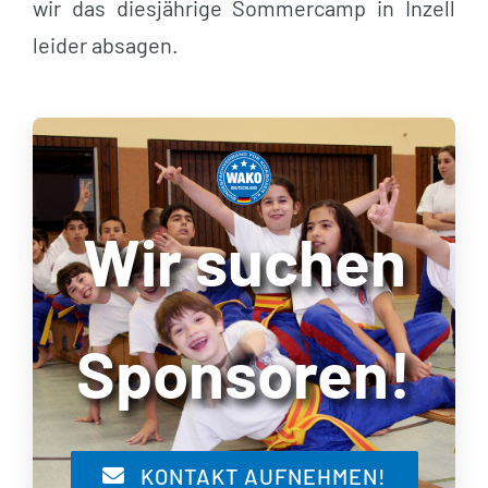
wir das diesjährige Sommercamp in Inzell
leider absagen.
Wir suchen
Sponsoren!
KONTAKT AUFNEHMEN!