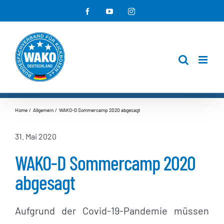
Zum
Facebook
YouTube
Instagram
Inhalt
springen
Home
Allgemein
WAKO-D Sommercamp 2020 abgesagt
31. Mai 2020
WAKO-D Sommercamp 2020
abgesagt
Aufgrund der Covid-19-Pandemie müssen