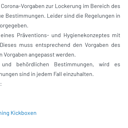
n Corona-Vorgaben zur Lockerung im Bereich des
eue Bestimmungen. Leider sind die Regelungen in
vorgegeben.
g eines Präventions- und Hygienekonzeptes mit
. Dieses muss entsprechend den Vorgaben des
en Vorgaben angepasst werden.
 und behördlichen Bestimmungen, wird es
ngen sind in jedem Fall einzuhalten.
:
ining Kickboxen