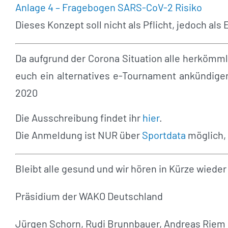
Anlage 4 – Fragebogen SARS-CoV-2 Risiko
Dieses Konzept soll nicht als Pflicht, jedoch a
Da aufgrund der Corona Situation alle herkömml
euch ein alternatives e-Tournament ankündigen
2020
Die Ausschreibung findet ihr
hier
.
Die Anmeldung ist NUR über
Sportdata
möglich, 
Bleibt alle gesund und wir hören in Kürze wiede
Präsidium der WAKO Deutschland
Jürgen Schorn, Rudi Brunnbauer, Andreas Riem