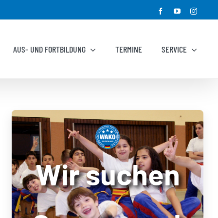
Facebook
YouTube
Instagr
AUS- UND FORTBILDUNG
TERMINE
SERVICE
Wir suchen