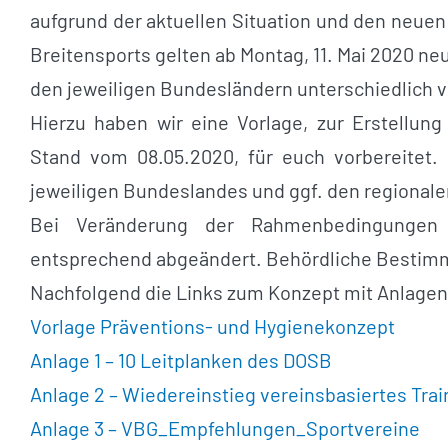
aufgrund der aktuellen Situation und den neue
Breitensports gelten ab Montag, 11. Mai 2020 n
den jeweiligen Bundesländern unterschiedlich 
Hierzu haben wir eine Vorlage, zur Erstellun
Stand vom 08.05.2020, für euch vorbereitet
jeweiligen Bundeslandes und ggf. den regional
Bei Veränderung der Rahmenbedingungen
entsprechend abgeändert. Behördliche Bestimmu
Nachfolgend die Links zum Konzept mit Anlagen
Vorlage Präventions- und Hygienekonzept
Anlage 1 – 10 Leitplanken des DOSB
Anlage 2 – Wiedereinstieg vereinsbasiertes Tra
Anlage 3 – VBG_Empfehlungen_Sportvereine