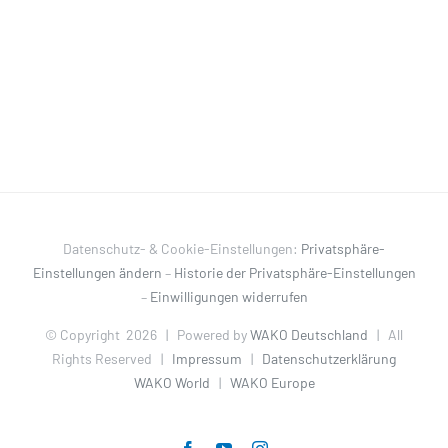
Datenschutz- & Cookie-Einstellungen:
Privatsphäre-
Einstellungen ändern
–
Historie der Privatsphäre-Einstellungen
–
Einwilligungen widerrufen
© Copyright
2026 | Powered by
WAKO Deutschland
| All
Rights Reserved |
Impressum
|
Datenschutzerklärung
WAKO World
|
WAKO Europe
Facebook
YouTube
Instagram